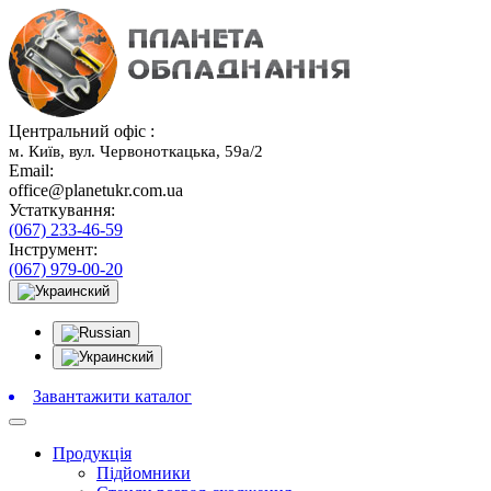
Центральний офіс :
м. Київ, вул. Червоноткацька, 59а/2
Email:
office@planetukr.com.ua
Устаткування:
(067) 233-46-59
Інструмент:
(067) 979-00-20
Завантажити каталог
Продукція
Підйомники