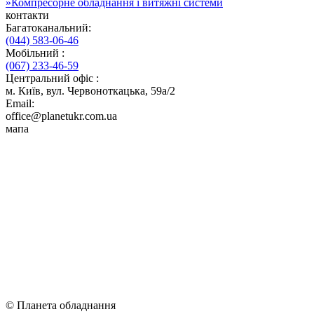
»
Компресорне обладнання і витяжні системи
контакти
Багатоканальний:
(044) 583-06-46
Мобільний :
(067) 233-46-59
Центральний офіс :
м. Київ, вул. Червоноткацька, 59а/2
Email:
office@planetukr.com.ua
мапа
© Планета обладнання