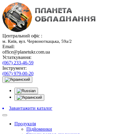
Центральний офіс :
м. Київ, вул. Червоноткацька, 59а/2
Email:
office@planetukr.com.ua
Устаткування:
(067) 233-46-59
Інструмент:
(067) 979-00-20
Завантажити каталог
Продукція
Підйомники