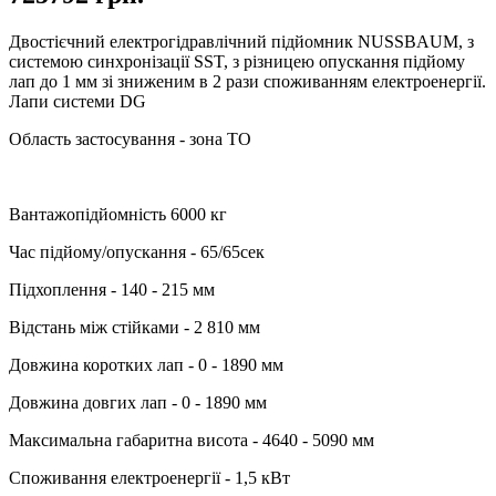
Двостієчний електрогідравлічний підйомник NUSSBAUM, з
системою синхронізації SST, з різницею опускання підйому
лап до 1 мм зі зниженим в 2 рази споживанням електроенергії.
Лапи системи DG
Область застосування - зона ТО
Вантажопідйомність 6000 кг
Час підйому/опускання - 65/65сек
Підхоплення - 140 - 215 мм
Відстань між стійками - 2 810 мм
Довжина коротких лап - 0 - 1890 мм
Довжина довгих лап - 0 - 1890 мм
Максимальна габаритна висота - 4640 - 5090 мм
Споживання електроенергії - 1,5 кВт