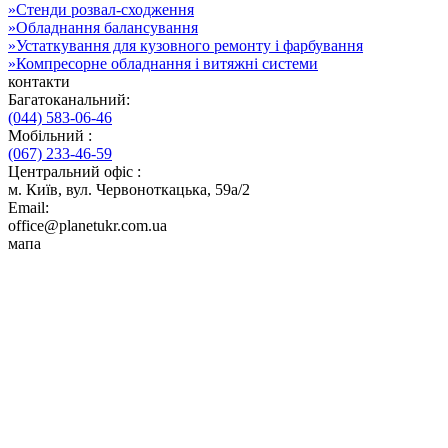
»
Стенди розвал-сходження
»
Обладнання балансування
»
Устаткування для кузовного ремонту і фарбування
»
Компресорне обладнання і витяжні системи
контакти
Багатоканальний:
(044) 583-06-46
Мобільний :
(067) 233-46-59
Центральний офіс :
м. Київ, вул. Червоноткацька, 59а/2
Email:
office@planetukr.com.ua
мапа