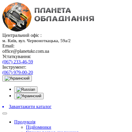
Центральний офіс :
м. Київ, вул. Червоноткацька, 59а/2
Email:
office@planetukr.com.ua
Устаткування:
(067) 233-46-59
Інструмент:
(067) 979-00-20
Завантажити каталог
Продукція
Підйомники