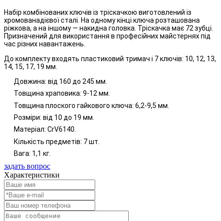
Набір комбінованих ключів із тріскачкою виготовлений із
хромованадієвої сталі. На одному кінці ключа розташована
ріжкова, а на іншому — накидна головка. Тріскачка має 72 зубці.
Призначений для використання в професійних майстернях під
час різних навантажень.
До комплекту входять пластиковий тримач і 7 ключів: 10, 12, 13,
14, 15, 17, 19 мм.
Довжина: від 160 до 245 мм.
Товщина храповика: 9-12 мм.
Товщина плоского гайкового ключа: 6,2-9,5 мм.
Розміри: від 10 до 19 мм.
Матеріал: CrV6140.
Кількість предметів: 7 шт.
Вага: 1,1 кг.
задать вопрос
Характеристики