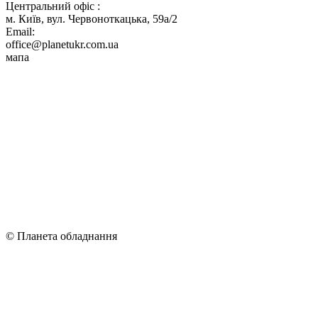
Центральний офіс :
м. Київ, вул. Червоноткацька, 59а/2
Email:
office@planetukr.com.ua
мапа
© Планета обладнання