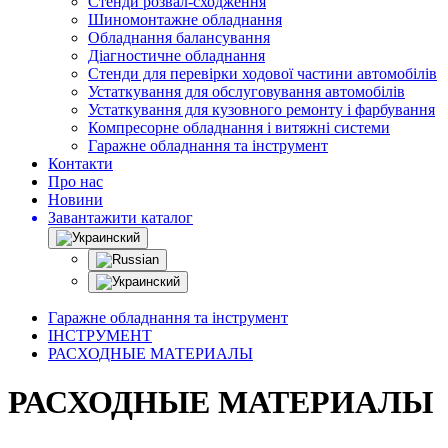
Стенди розвал-сходження
Шиномонтажне обладнання
Обладнання балансування
Діагностичне обладнання
Стенди для перевірки ходової частини автомобілів
Устаткування для обслуговування автомобілів
Устаткування для кузовного ремонту і фарбування
Компресорне обладнання і витяжні системи
Гаражне обладнання та інструмент
Контакти
Про нас
Новини
Завантажити каталог
Гаражне обладнання та інструмент
ІНСТРУМЕНТ
РАСХОДНЫЕ МАТЕРИАЛЫ
РАСХОДНЫЕ МАТЕРИАЛЫ