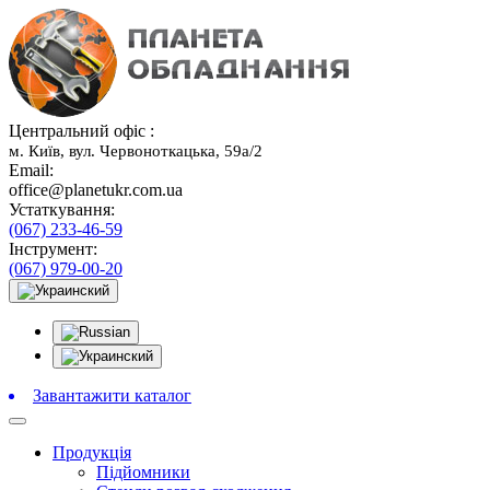
Центральний офіс :
м. Київ, вул. Червоноткацька, 59а/2
Email:
office@planetukr.com.ua
Устаткування:
(067) 233-46-59
Інструмент:
(067) 979-00-20
Завантажити каталог
Продукція
Підйомники