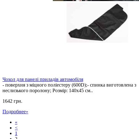
Чохол для панелі приладів автомобіля
- поверхня з міцного поліестеру (600D);- спинка виготовлена з
неслизького поролону; Розмір: 140х45 см..
1642 грн.
Подробнее
»
«
<
1
2